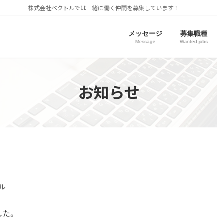
株式会社ベクトルでは一緒に働く仲間を募集しています！
メッセージ
募集職種
Message
Wanted jobs
お知らせ
ル
した。