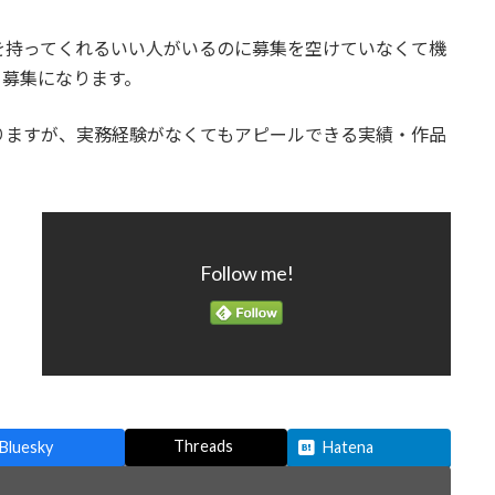
を持ってくれるいい人がいるのに募集を空けていなくて機
う募集になります。
りますが、実務経験がなくてもアピールできる実績・作品
Follow me!
Threads
Bluesky
Hatena